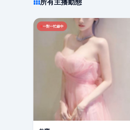
所有主播動態
一對一忙線中