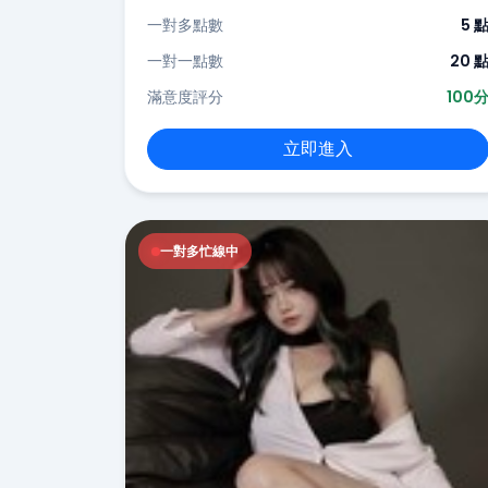
一對多點數
5 
一對一點數
20 
滿意度評分
100
立即進入
一對多忙線中