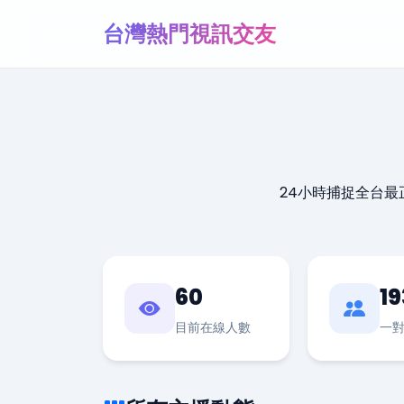
台灣熱門視訊交友
24小時捕捉全台
60
19
目前在線人數
一