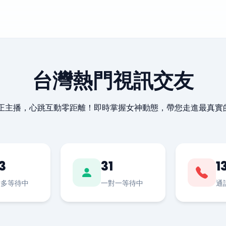
台灣熱門視訊交友
最正主播，心跳互動零距離！即時掌握女神動態，帶您走進最真實
3
31
1
對多等待中
一對一等待中
通