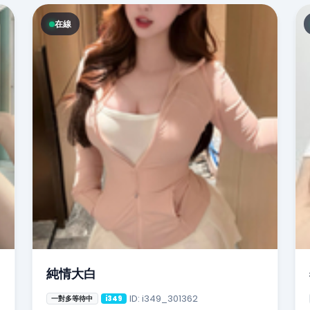
在線
純情大白
ID: i349_301362
一對多等待中
i349