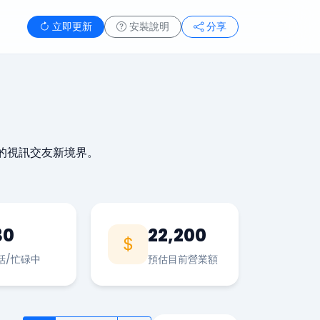
立即更新
安裝說明
分享
的視訊交友新境界。
30
22,200
話/忙碌中
預估目前營業額