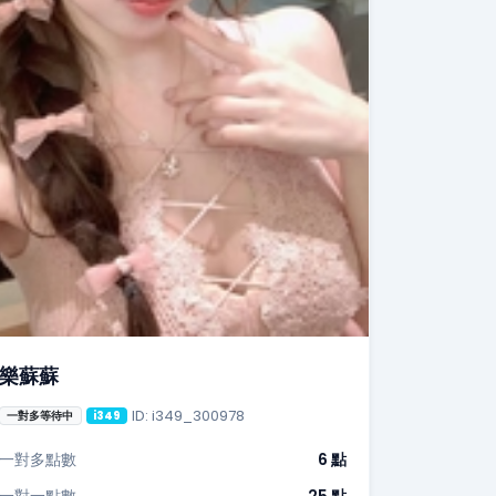
樂蘇蘇
ID: i349_300978
一對多等待中
i349
一對多點數
6 點