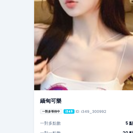
緬甸可樂
ID: i349_300992
一對多等待中
i349
一對多點數
5 