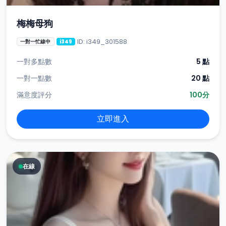
梅梅母狗
ID: i349_301588
一對一忙線中
i349
一對多點數
5 點
一對一點數
20 點
滿意度評分
100分
立即進入
在線