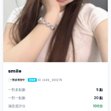
smile
ID: i349_301276
一對多等待中
i349
一對多點數
5 點
一對一點數
20 點
滿意度評分
100分