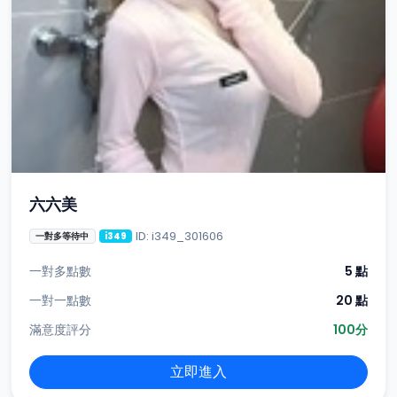
六六美
ID: i349_301606
一對多等待中
i349
一對多點數
5 點
一對一點數
20 點
滿意度評分
100分
立即進入