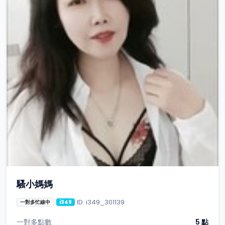
騷小媽媽
ID: i349_301139
一對多忙線中
i349
一對多點數
5 點