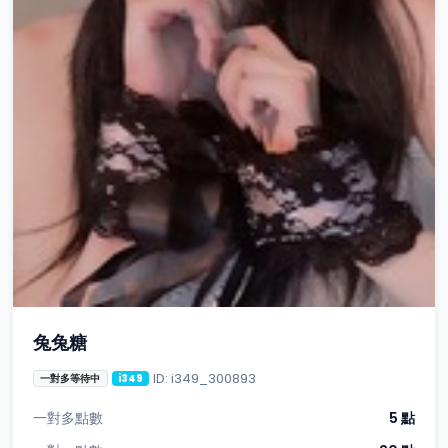
兔兔糖
ID: i349_300893
一對多等待中
i349
一對多點數
5 點