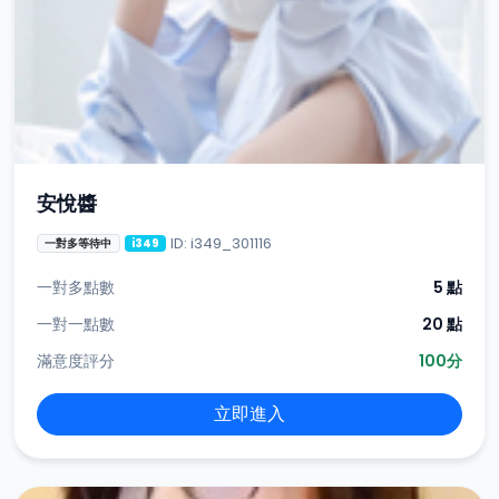
安悅醬
ID: i349_301116
一對多等待中
i349
一對多點數
5 點
一對一點數
20 點
滿意度評分
100分
立即進入