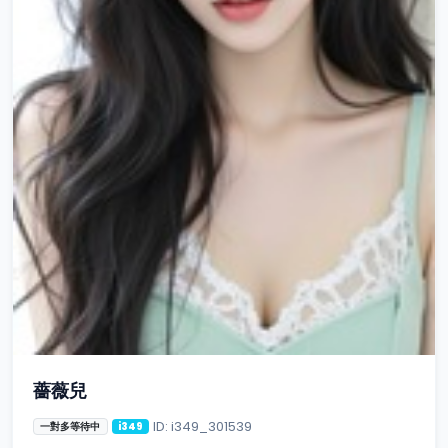
薔薇兒
ID: i349_301539
一對多等待中
i349