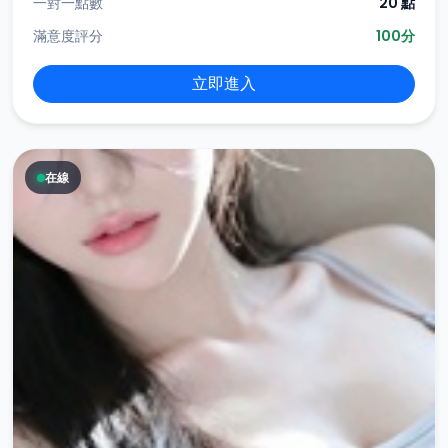
一對一點數
20 點
滿意度評分
100分
立即進入
在線