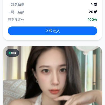
一對多點數
5 點
一對一點數
20 點
滿意度評分
100分
立即進入
在線