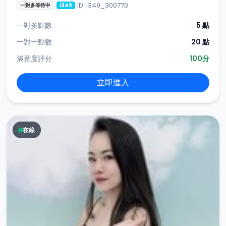
ID: i349_300770
一對多等待中
i349
一對多點數
5 點
一對一點數
20 點
滿意度評分
100分
立即進入
在線