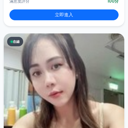
滿意度評分
100分
立即進入
在線