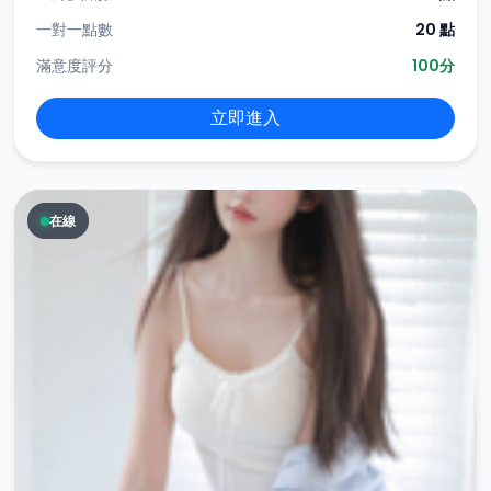
一對一點數
20 點
滿意度評分
100分
立即進入
在線