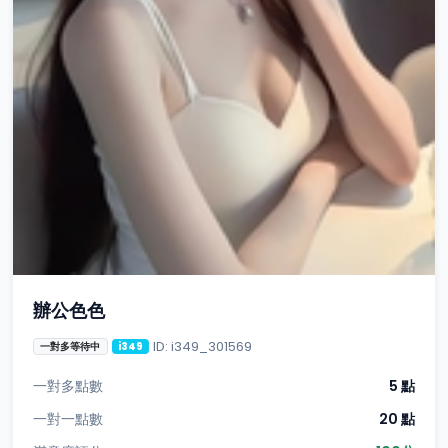
辦公色色
ID: i349_301569
一對多等待中
i349
一對多點數
5 點
一對一點數
20 點