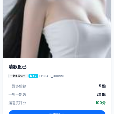
清歡度己
ID: i349_300991
一對多等待中
i349
一對多點數
5 點
一對一點數
20 點
滿意度評分
100分