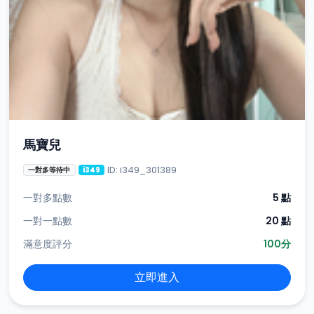
馬寶兒
ID: i349_301389
一對多等待中
i349
一對多點數
5 點
一對一點數
20 點
滿意度評分
100分
立即進入